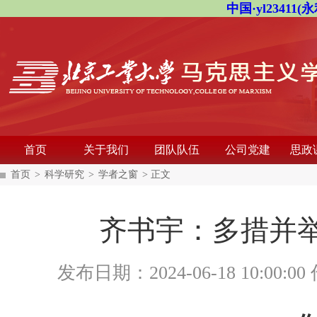
中国·yl23411(永
首页
关于我们
团队队伍
公司党建
思政
首页
>
科学研究
>
学者之窗
> 正文
齐书宇：多措并
发布日期：2024-06-18 10:00